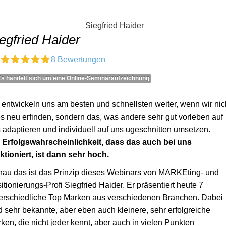
egfried Haider
8 Bewertungen
Es handelt sich um eine Online-Seminaraufzeichnung
 entwickeln uns am besten und schnellsten weiter, wenn wir nic
es neu erfinden, sondern das, was andere sehr gut vorleben auf
 adaptieren und individuell auf uns ugeschnitten umsetzen.
 Erfolgswahrscheinlichkeit, dass das auch bei uns
ktioniert, ist dann sehr hoch.
au das ist das Prinzip dieses Webinars von MARKEting- und
itionierungs-Profi Siegfried Haider. Er präsentiert heute 7
erschiedliche Top Marken aus verschiedenen Branchen. Dabei
d sehr bekannte, aber eben auch kleinere, sehr erfolgreiche
ken, die nicht jeder kennt, aber auch in vielen Punkten