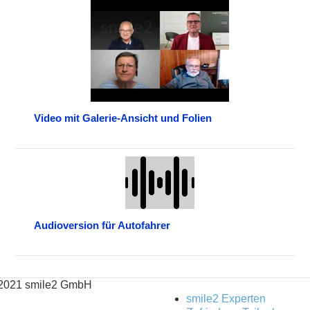
Video mit Galerie-Ansicht und Folien
Audioversion für Autofahrer
2021 smile2 GmbH
smile2 Experten