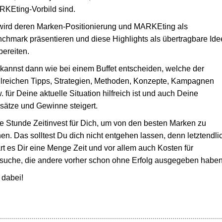
KEting-Vorbild sind.
wird deren Marken-Positionierung und MARKEting als
chmark präsentieren und diese Highlights als übertragbare Id
bereiten.
kannst dann wie bei einem Buffet entscheiden, welche der
lreichen Tipps, Strategien, Methoden, Konzepte, Kampagnen
. für Deine aktuelle Situation hilfreich ist und auch Deine
ätze und Gewinne steigert.
e Stunde Zeitinvest für Dich, um von den besten Marken zu
nen. Das solltest Du dich nicht entgehen lassen, denn letztendli
rt es Dir eine Menge Zeit und vor allem auch Kosten für
suche, die andere vorher schon ohne Erfolg ausgegeben haben
 dabei!