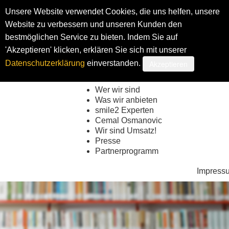
Unsere Website verwendet Cookies, die uns helfen, unsere
Website zu verbessern und unseren Kunden den
bestmöglichen Service zu bieten. Indem Sie auf
Shop
My smi
'Akzeptieren' klicken, erklären Sie sich mit unserer
Akzeptieren
Datenschutzerklärung
einverstanden.
Wer wir sind
Was wir anbieten
smile2 Experten
Cemal Osmanovic
Wir sind Umsatz!
Presse
Partnerprogramm
Impress