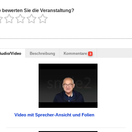
 bewerten Sie die Veranstaltung?
Audio/Video
Beschreibung
Kommentare
3
Video mit Sprecher-Ansicht und Folien