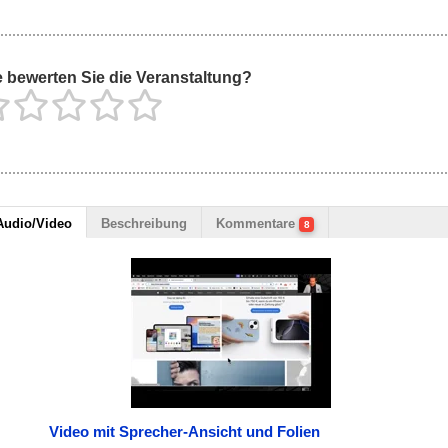
 bewerten Sie die Veranstaltung?
Audio/Video
Beschreibung
Kommentare
8
Video mit Sprecher-Ansicht und Folien