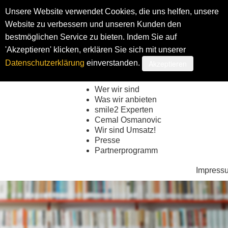
Unsere Website verwendet Cookies, die uns helfen, unsere
Website zu verbessern und unseren Kunden den
bestmöglichen Service zu bieten. Indem Sie auf
Shop
My smi
'Akzeptieren' klicken, erklären Sie sich mit unserer
Akzeptieren
Datenschutzerklärung
einverstanden.
Wer wir sind
Was wir anbieten
smile2 Experten
Cemal Osmanovic
Wir sind Umsatz!
Presse
Partnerprogramm
Impress