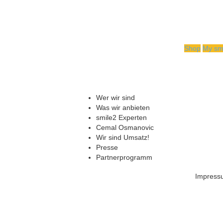
Shop
My sm
Wer wir sind
Was wir anbieten
smile2 Experten
Cemal Osmanovic
Wir sind Umsatz!
Presse
Partnerprogramm
Impress