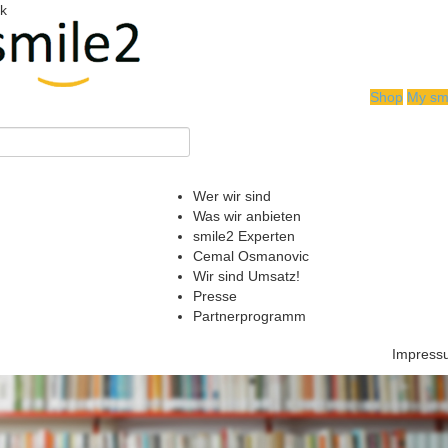
k
Shop
My sm
Wer wir sind
Was wir anbieten
smile2 Experten
Cemal Osmanovic
Wir sind Umsatz!
Presse
Partnerprogramm
Impress