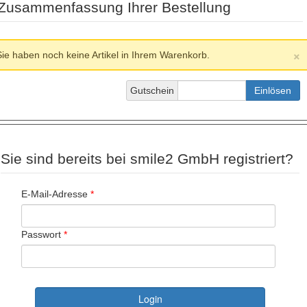
Zusammenfassung Ihrer Bestellung
×
Sie haben noch keine Artikel in Ihrem Warenkorb.
Gutschein
Einlösen
Sie sind bereits bei smile2 GmbH registriert?
E-Mail-Adresse
*
Passwort
*
Login