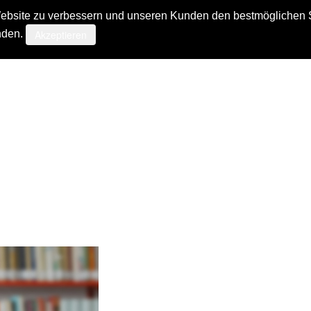
bsite zu verbessern und unseren Kunden den bestmöglichen Ser
Akzeptieren
nden.