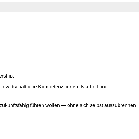
rship.
nn wirtschaftliche Kompetenz, innere Klarheit und
d zukunftsfähig führen wollen — ohne sich selbst auszubrennen