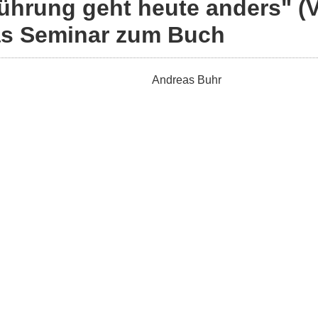
ührung geht heute anders" (V
s Seminar zum Buch