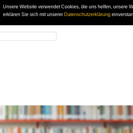
Unsere Website verwendet Cookies, die uns helfen, unsere We
erklären Sie sich mit unserer
Datenschutzerklärung
einversta