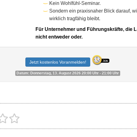
Kein Wohlfühl-Seminar.
Sondern ein praxisnaher Blick darauf, w
wirklich tragfähig bleibt.
Für Unternehmer und Führungskräfte, die 
nicht entweder oder.
Jetzt kostenlos Voranmelden!
Datum: Donnerstag, 13. August 2026 20:00 Uhr - 21:00 Uhr