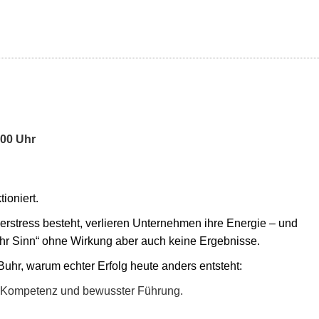
:00 Uhr
ioniert.
stress besteht, verlieren Unternehmen ihre Energie – und
mehr Sinn“ ohne Wirkung aber auch keine Ergebnisse.
uhr, warum echter Erfolg heute anders entsteht:
her Kompetenz und bewusster Führung.