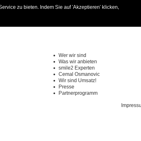
vice zu bieten. Indem Sie auf 'Akzeptieren' klicken,
Shop
My smi
Wer wir sind
Was wir anbieten
smile2 Experten
Cemal Osmanovic
Wir sind Umsatz!
Presse
Partnerprogramm
Impress