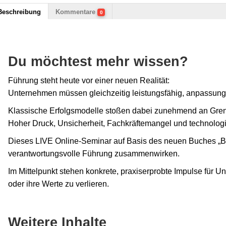
Beschreibung
Kommentare
0
Du möchtest mehr wissen?
Führung steht heute vor einer neuen Realität:
Unternehmen müssen gleichzeitig leistungsfähig, anpassung
Klassische Erfolgsmodelle stoßen dabei zunehmend an Gre
Hoher Druck, Unsicherheit, Fachkräftemangel und technolog
Dieses LIVE Online-Seminar auf Basis des neuen Buches „Bewu
verantwortungsvolle Führung zusammenwirken.
Im Mittelpunkt stehen konkrete, praxiserprobte Impulse für 
oder ihre Werte zu verlieren.
Weitere Inhalte