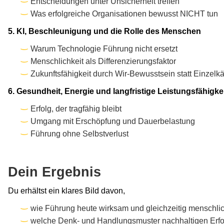
Entscheidungen unter Unsicherheit treffen
Was erfolgreiche Organisationen bewusst NICHT tun
5. KI, Beschleunigung und die Rolle des Menschen
Warum Technologie Führung nicht ersetzt
Menschlichkeit als Differenzierungsfaktor
Zukunftsfähigkeit durch Wir-Bewusstsein statt Einzel
6. Gesundheit, Energie und langfristige Leistungsfähigke
Erfolg, der tragfähig bleibt
Umgang mit Erschöpfung und Dauerbelastung
Führung ohne Selbstverlust
Dein Ergebnis
Du erhältst ein klares Bild davon,
wie Führung heute wirksam und gleichzeitig menschli
welche Denk- und Handlungsmuster nachhaltigen Erfo