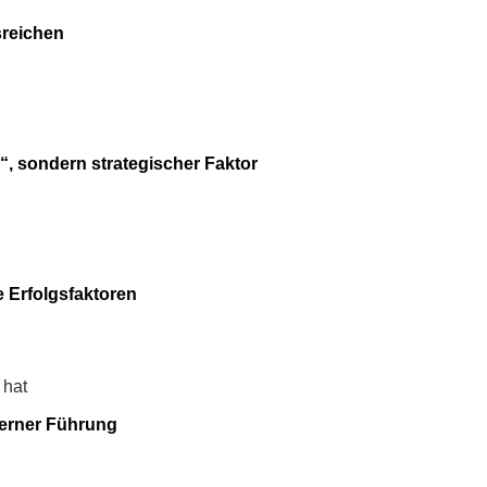
sreichen
“, sondern strategischer Faktor
e Erfolgsfaktoren
 hat
derner Führung