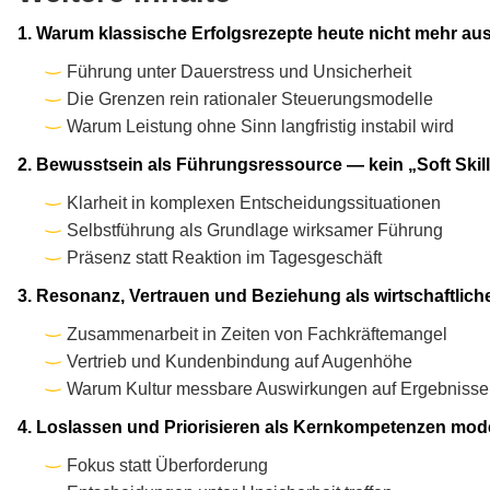
1. Warum klassische Erfolgsrezepte heute nicht mehr au
Führung unter Dauerstress und Unsicherheit
Die Grenzen rein rationaler Steuerungsmodelle
Warum Leistung ohne Sinn langfristig instabil wird
2. Bewusstsein als Führungsressource — kein „Soft Skill
Klarheit in komplexen Entscheidungssituationen
Selbstführung als Grundlage wirksamer Führung
Präsenz statt Reaktion im Tagesgeschäft
3. Resonanz, Vertrauen und Beziehung als wirtschaftlich
Zusammenarbeit in Zeiten von Fachkräftemangel
Vertrieb und Kundenbindung auf Augenhöhe
Warum Kultur messbare Auswirkungen auf Ergebnisse
4. Loslassen und Priorisieren als Kernkompetenzen mo
Fokus statt Überforderung