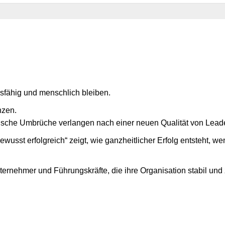
sfähig und menschlich bleiben.
nzen.
ische Umbrüche verlangen nach einer neuen Qualität von Leade
sst erfolgreich“ zeigt, wie ganzheitlicher Erfolg entsteht, we
Unternehmer und Führungskräfte, die ihre Organisation stabil un