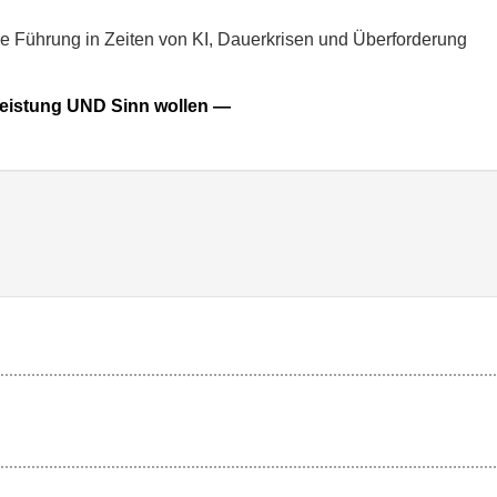
ie Führung in Zeiten von KI, Dauerkrisen und Überforderung
Leistung UND Sinn wollen —