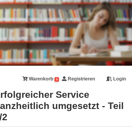
Warenkorb
Registrieren
Login
0
rfolgreicher Service
anzheitlich umgesetzt - Teil
/2