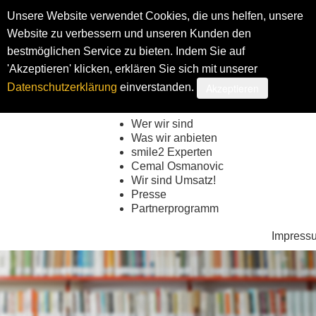
Unsere Website verwendet Cookies, die uns helfen, unsere
Website zu verbessern und unseren Kunden den
bestmöglichen Service zu bieten. Indem Sie auf
Shop
My smi
'Akzeptieren' klicken, erklären Sie sich mit unserer
Akzeptieren
Datenschutzerklärung
einverstanden.
Wer wir sind
Was wir anbieten
smile2 Experten
Cemal Osmanovic
Wir sind Umsatz!
Presse
Partnerprogramm
Impress