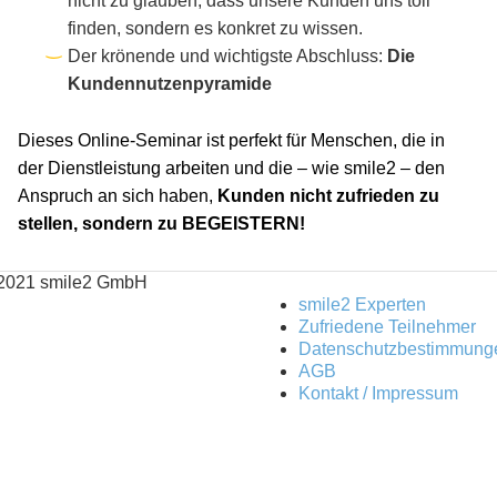
nicht zu glauben, dass unsere Kunden uns toll
finden, sondern es konkret zu wissen.
Der krönende und wichtigste Abschluss:
Die
Kundennutzenpyramide
Dieses Online-Seminar ist perfekt für Menschen, die in
der Dienstleistung arbeiten und die – wie smile2 – den
Anspruch an sich haben,
Kunden nicht zufrieden zu
stellen, sondern zu BEGEISTERN!
2021 smile2 GmbH
smile2 Experten
Zufriedene Teilnehmer
Datenschutzbestimmung
AGB
Kontakt / Impressum