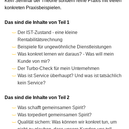
Kein Seminar der Theorie sondern reine Praxis mit vielen
konkreten Praxisbeispielen.
Das sind die Inhalte von Teil 1
Der IST-Zustand - eine kleine
Rentabilitätsrechnung
Beispiele für ungewöhnliche Dienstleistungen
Was konkret lernen wir daraus? - Was will mein
Kunde von mir?
Der Turbo-Check für mein Unternehmen
Was ist Service überhaupt? Und was ist tatsächlich
kein Service?
Das sind die Inhalte von Teil 2
Was schafft gemeinsamen Spirit?
Was torpediert gemeinsamen Spirit?
Qualität sichern: Was können wir konkret tun, um