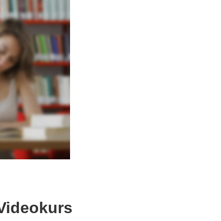
 Videokurs