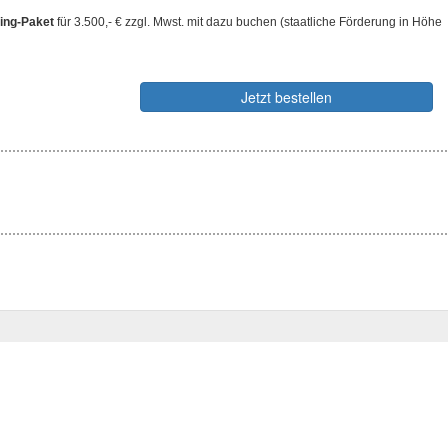
hing-Paket
für 3.500,- € zzgl. Mwst. mit dazu buchen (staatliche Förderung in Höhe
Jetzt bestellen