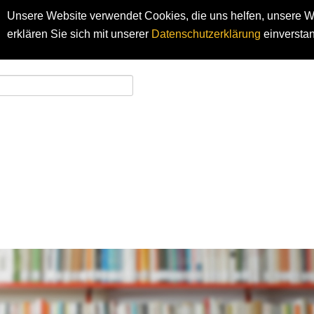
Unsere Website verwendet Cookies, die uns helfen, unsere We
erklären Sie sich mit unserer
Datenschutzerklärung
einversta