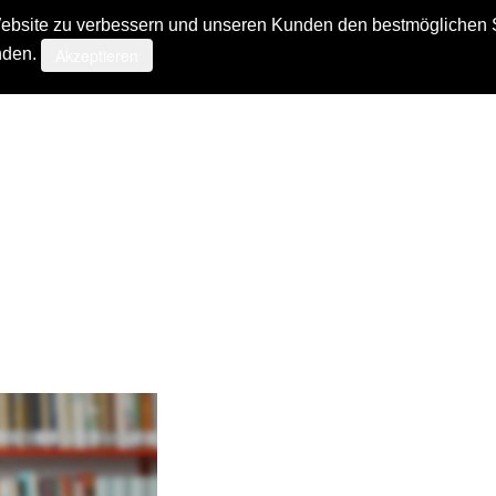
bsite zu verbessern und unseren Kunden den bestmöglichen Ser
Akzeptieren
nden.