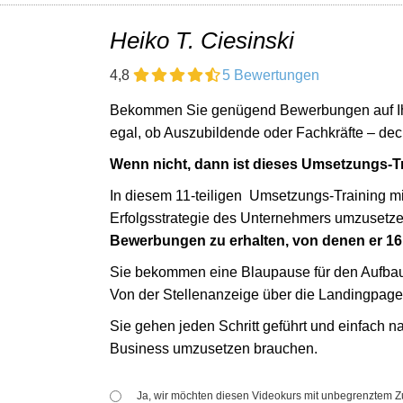
Heiko T. Ciesinski
4,8
5 Bewertungen
Bekommen Sie genügend Bewerbungen auf Ihre
egal, ob Auszubildende oder Fachkräfte – de
Wenn nicht, dann ist dieses Umsetzungs-Tr
In diesem 11-teiligen Umsetzungs-Training mit 
Erfolgsstrategie des Unternehmers umzusetzen
Bewerbungen zu erhalten, von denen er 16 M
Sie bekommen eine Blaupause für den Aufbau 
Von der Stellenanzeige über die Landingpage 
Sie gehen jeden Schritt geführt und einfach na
Business umzusetzen brauchen.
Ja, wir möchten diesen Videokurs mit unbegrenztem Z