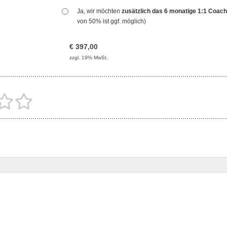
Ja, wir möchten
zusätzlich das 6 monatige 1:1 Coac
von 50% ist ggf. möglich)
€
397,00
zzgl. 19% MwSt.