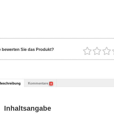
 bewerten Sie das Produkt?
Beschreibung
Kommentare
4
Inhaltsangabe