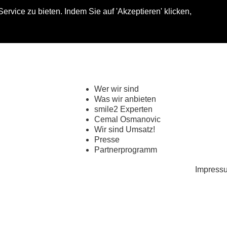
vice zu bieten. Indem Sie auf 'Akzeptieren' klicken,
Shop
My smi
Wer wir sind
Was wir anbieten
smile2 Experten
Cemal Osmanovic
Wir sind Umsatz!
Presse
Partnerprogramm
Impress