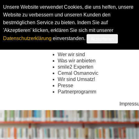
Unsere Website verwendet Cookies, die uns helfen, unsere
Website zu verbessern und unseren Kunden den
bestmöglichen Service zu bieten. Indem Sie auf
Shop
My smi
'Akzeptieren' klicken, erklären Sie sich mit unserer
Akzeptieren
Datenschutzerklärung
einverstanden.
Wer wir sind
Was wir anbieten
smile2 Experten
Cemal Osmanovic
Wir sind Umsatz!
Presse
Partnerprogramm
Impress