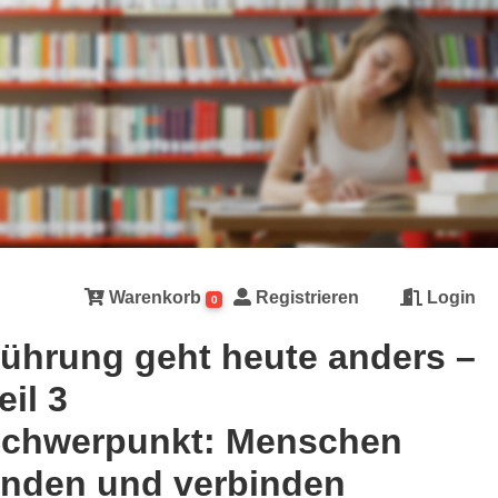
Warenkorb
Registrieren
Login
0
ührung geht heute anders –
eil 3
chwerpunkt: Menschen
inden und verbinden