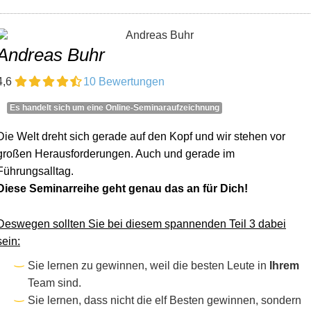
Andreas Buhr
4,6
10 Bewertungen
Es handelt sich um eine Online-Seminaraufzeichnung
Die Welt dreht sich gerade auf den Kopf und wir stehen vor
großen Herausforderungen. Auch und gerade im
Führungsalltag.
Diese Seminarreihe geht genau das an für Dich!
Deswegen sollten Sie bei diesem spannenden Teil 3 dabei
sein:
Sie lernen zu gewinnen, weil die besten Leute in
Ihrem
Team sind.
Sie lernen, dass nicht die elf Besten gewinnen, sondern