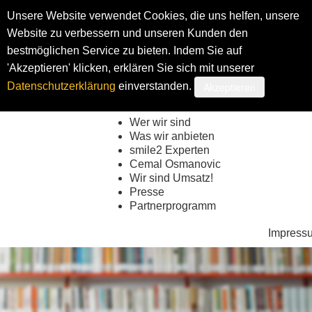
Unsere Website verwendet Cookies, die uns helfen, unsere
Website zu verbessern und unseren Kunden den
bestmöglichen Service zu bieten. Indem Sie auf
Shop
My smi
'Akzeptieren' klicken, erklären Sie sich mit unserer
Akzeptieren
Datenschutzerklärung
einverstanden.
Wer wir sind
Was wir anbieten
smile2 Experten
Cemal Osmanovic
Wir sind Umsatz!
Presse
Partnerprogramm
Impress