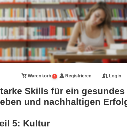
Warenkorb
Registrieren
Login
0
tarke Skills für ein gesundes
eben und nachhaltigen Erfol
eil 5: Kultur